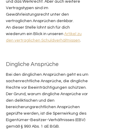
und das Werkrecht. Aber auch weitere
Vertragstypen sind im
Gewährleistungsrecht unter den
vertraglichen Ansprüchen denkbar.
An dieser Stelle lohnt sich für dich
wiederum ein Blick in unseren
Artikel zu
den vertraglichen Schuldverhältnissen
.
Dingliche Ansprüche
Bei den dinglichen Ansprüchen geht es um
sachenrechtliche Ansprüche, die dingliche
Rechte vor Beeinträchtigungen schützen.
Der Grund, warum dingliche Ansprüche vor
den deliktischen und den
bereicherungsrechtlichen Ansprüchen
geprüfte werden, ist die Sperrwirkung des
Eigentümer-Besitzer-Verhältnisses (EBV)
gemäß § 993 Abs. 1 aE BGB.