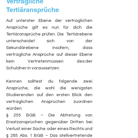
Vertragliche
Tertiäransprüche
Auf unterster Ebene der vertraglichen
Ansprüche gilt es nun für dich die
Tertiäransprüche prüfen. Die Tertiärebene
unterscheidet sich von der
Sekundärebene insofern, dass
vertragliche Ansprüche auf dieser Ebene
kein Vertretenmüssen des:der
Schuldner:in voraussetzen.
Kennen solltest du folgende zwei
Ansprüche, die wohl die wenigsten
Studierenden auf den ersten Blick den
vertraglichen Ansprüchen zuordnen
würden:
§ 255 BGB – Die Abtretung von
Ersatzansprüchen gegenüber Dritten bei
Verlust einer Sache oder eines Rechts und
§ 285 Abs. 1 BGB – Das stellvertretende