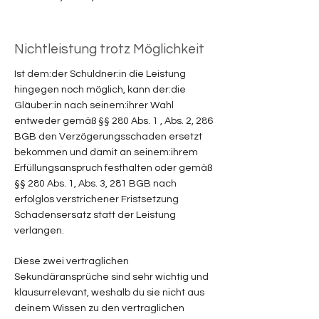
Nichtleistung trotz Möglichkeit
Ist dem:der Schuldner:in die Leistung
hingegen noch möglich, kann der:die
Gläuber:in nach seinem:ihrer Wahl
entweder gemäß §§ 280 Abs. 1 , Abs. 2, 286
BGB den Verzögerungsschaden ersetzt
bekommen und damit an seinem:ihrem
Erfüllungsanspruch festhalten oder gemäß
§§ 280 Abs. 1, Abs. 3, 281 BGB nach
erfolglos verstrichener Fristsetzung
Schadensersatz statt der Leistung
verlangen.
Diese zwei vertraglichen
Sekundäransprüche sind sehr wichtig und
klausurrelevant, weshalb du sie nicht aus
deinem Wissen zu den vertraglichen