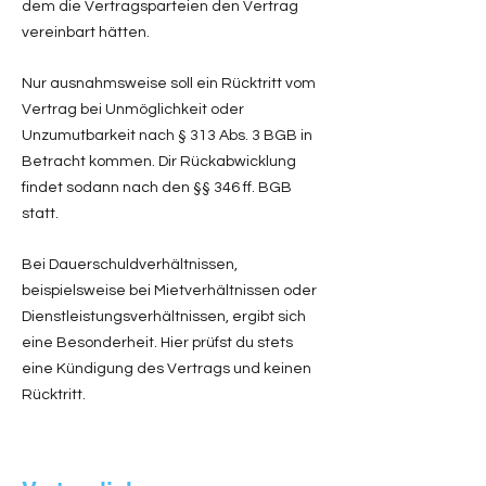
dem die Vertragsparteien den Vertrag
vereinbart hätten.
Nur ausnahmsweise soll ein Rücktritt vom
Vertrag bei Unmöglichkeit oder
Unzumutbarkeit nach § 313 Abs. 3 BGB in
Betracht kommen. Dir Rückabwicklung
findet sodann nach den §§ 346 ff. BGB
statt.
Bei Dauerschuldverhältnissen,
beispielsweise bei Mietverhältnissen oder
Dienstleistungsverhältnissen, ergibt sich
eine Besonderheit. Hier prüfst du stets
eine Kündigung des Vertrags und keinen
Rücktritt.