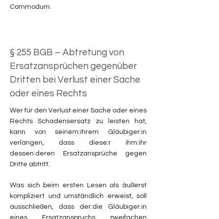
Commodum.
§ 255 BGB – Abtretung von
Ersatzansprüchen gegenüber
Dritten bei Verlust einer Sache
oder eines Rechts
Wer für den Verlust einer Sache oder eines
Rechts Schadensersatz zu leisten hat,
kann von seinem:ihrem Gläubiger:in
verlangen, dass diese:r ihm:ihr
dessen:deren Ersatzansprüche gegen
Dritte abtritt.
Was sich beim ersten Lesen als äußerst
kompliziert und umständlich erweist, soll
ausschließen, dass der:die Gläubiger:in
eines Ersatzanspruchs zweifachen