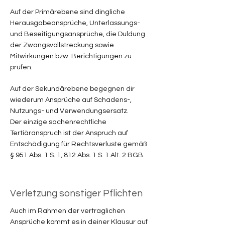
Auf der Primärebene sind dingliche
Herausgabeansprüche, Unterlassungs-
und Beseitigungsansprüche, die Duldung
der Zwangsvollstreckung sowie
Mitwirkungen bzw. Berichtigungen zu
prüfen.
Auf der Sekundärebene begegnen dir
wiederum Ansprüche auf Schadens-,
Nutzungs- und Verwendungsersatz.
Der einzige sachenrechtliche
Tertiäranspruch ist der Anspruch auf
Entschädigung für Rechtsverluste gemäß
§ 951 Abs. 1 S. 1, 812 Abs. 1 S. 1 Alt. 2 BGB.
Verletzung sonstiger Pflichten
Auch im Rahmen der vertraglichen
Ansprüche kommt es in deiner Klausur auf