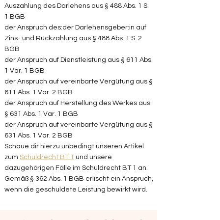
Auszahlung des Darlehens aus § 488 Abs. 1 S.
1 BGB
der Anspruch des:der Darlehensgeber:in auf
Zins- und Rückzahlung aus § 488 Abs. 1 S. 2
BGB
der Anspruch auf Dienstleistung aus § 611 Abs.
1 Var. 1 BGB
der Anspruch auf vereinbarte Vergütung aus §
611 Abs. 1 Var. 2 BGB
der Anspruch auf Herstellung des Werkes aus
§ 631 Abs. 1 Var. 1 BGB
der Anspruch auf vereinbarte Vergütung aus §
631 Abs. 1 Var. 2 BGB
Schaue dir hierzu unbedingt unseren Artikel
zum
Schuldrecht BT 1
und unsere
dazugehörigen Fälle im Schuldrecht BT 1 an.
Gemäß § 362 Abs. 1 BGB erlischt ein Anspruch,
wenn die geschuldete Leistung bewirkt wird.