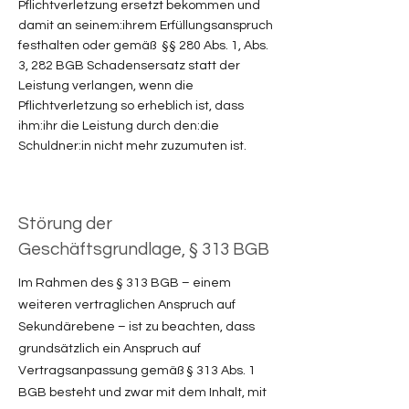
Pflichtverletzung ersetzt bekommen und
damit an seinem:ihrem Erfüllungsanspruch
festhalten oder gemäß §§ 280 Abs. 1, Abs.
3, 282 BGB Schadensersatz statt der
Leistung verlangen, wenn die
Pflichtverletzung so erheblich ist, dass
ihm:ihr die Leistung durch den:die
Schuldner:in nicht mehr zuzumuten ist.
Störung der
Geschäftsgrundlage, § 313 BGB
Im Rahmen des § 313 BGB – einem
weiteren vertraglichen Anspruch auf
Sekundärebene – ist zu beachten, dass
grundsätzlich ein Anspruch auf
Vertragsanpassung gemäß § 313 Abs. 1
BGB besteht und zwar mit dem Inhalt, mit