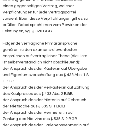
einen gegenseitigen Vertrag, welcher
Verpflichtungen für jede Vertragspartei
vorsieht. Eben diese Verpflichtungen gilt es zu
erfüllen. Dabei spricht man vom Bewirken der
Leistungen, vgl. § 320 BGB.
Folgende vertragliche Primäransprüche
gehören zu den examensrelevantesten
Ansprüchen auf vertraglicher Ebene (die Liste
ist selbstverständlich nicht abschließend):
der Anspruch des:der Käufer:in auf Übergabe
und Eigentumsverschaffung aus § 433 Abs. 1 S.
1 BGB
der Anspruch des:der Verkäufer:in auf Zahlung
des Kaufpreises aus § 433 Abs. 2 BGB
der Anspruch des:der Mieter:in auf Gebrauch
der Mietsache aus § 535 S. 1 BGB
der Anspruch des:der Vermieter:in auf
Zahlung des Mietzins aus § 535 S. 2 BGB
der Anspruch des:der Darlehensnehmer:in auf