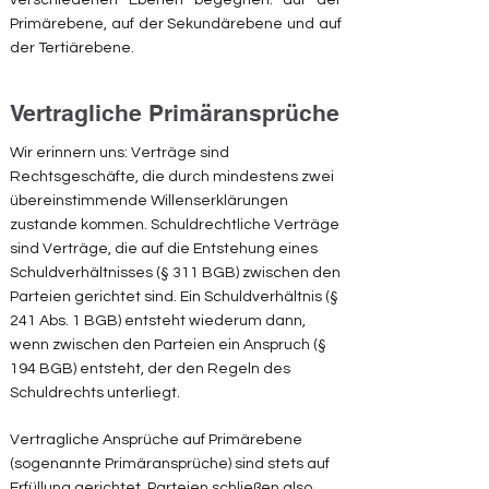
verschiedenen Ebenen begegnen: auf der
Primärebene, auf der Sekundärebene und auf
der Tertiärebene.
Vertragliche Primäransprüche
Wir erinnern uns: Verträge sind
Rechtsgeschäfte, die durch mindestens zwei
übereinstimmende Willenserklärungen
zustande kommen. Schuldrechtliche Verträge
sind Verträge, die auf die Entstehung eines
Schuldverhältnisses (§ 311 BGB) zwischen den
Parteien gerichtet sind. Ein Schuldverhältnis (§
241 Abs. 1 BGB) entsteht wiederum dann,
wenn zwischen den Parteien ein Anspruch (§
194 BGB) entsteht, der den Regeln des
Schuldrechts unterliegt.
Vertragliche Ansprüche auf Primärebene
(sogenannte Primäransprüche) sind stets auf
Erfüllung gerichtet. Parteien schließen also