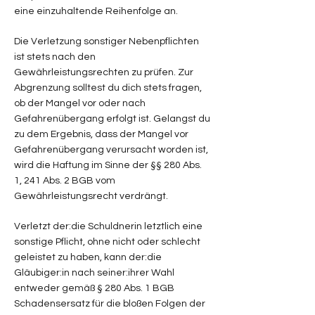
eine einzuhaltende Reihenfolge an.
Die Verletzung sonstiger Nebenpflichten
ist stets nach den
Gewährleistungsrechten zu prüfen. Zur
Abgrenzung solltest du dich stets fragen,
ob der Mangel vor oder nach
Gefahrenübergang erfolgt ist. Gelangst du
zu dem Ergebnis, dass der Mangel vor
Gefahrenübergang verursacht worden ist,
wird die Haftung im Sinne der §§ 280 Abs.
1, 241 Abs. 2 BGB vom
Gewährleistungsrecht verdrängt.
Verletzt der:die Schuldnerin letztlich eine
sonstige Pflicht, ohne nicht oder schlecht
geleistet zu haben, kann der:die
Gläubiger:in nach seiner:ihrer Wahl
entweder gemäß § 280 Abs. 1 BGB
Schadensersatz für die bloßen Folgen der