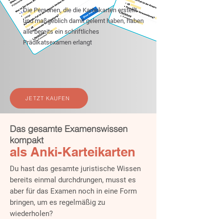
Die Personen, die die Karteikarten erstellt
und maßgeblich damit gelernt haben, haben
alle bereits ein schriftliches
Prädikatsexamen erlangt
JETZT KAUFEN
Das gesamte Examenswissen
kompakt
als Anki-Karteikarten
Du hast das gesamte juristische Wissen
bereits einmal durchdrungen, musst es
aber für das Examen noch in eine Form
bringen, um es regelmäßig zu
wiederholen?