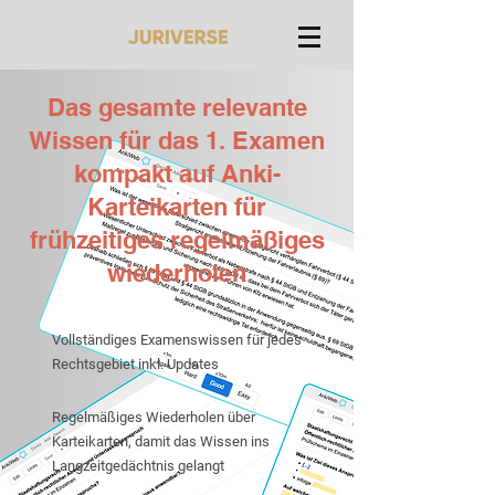
Das gesamte relevante
Wissen für das 1. Examen
kompakt auf Anki-
Karteikarten für
frühzeitiges regelmäßiges
wiederholen
Vollständiges Examenswissen für jedes
Rechtsgebiet inkl. Updates
Regelmäßiges Wiederholen über
Karteikarten, damit das Wissen ins
Langzeitgedächtnis gelangt