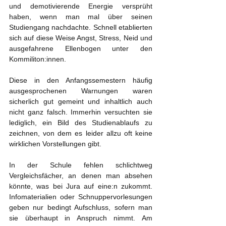
und demotivierende Energie versprüht 
haben, wenn man mal über seinen 
Studiengang nachdachte. Schnell etablierten 
sich auf diese Weise Angst, Stress, Neid und 
ausgefahrene Ellenbogen unter den 
Kommiliton:innen.
Diese in den Anfangssemestern häufig 
ausgesprochenen Warnungen waren 
sicherlich gut gemeint und inhaltlich auch 
nicht ganz falsch. Immerhin versuchten sie 
lediglich, ein Bild des Studienablaufs zu 
zeichnen, von dem es leider allzu oft keine 
wirklichen Vorstellungen gibt.
In der Schule fehlen schlichtweg 
Vergleichsfächer, an denen man absehen 
könnte, was bei Jura auf eine:n zukommt. 
Infomaterialien oder Schnuppervorlesungen 
geben nur bedingt Aufschluss, sofern man 
sie überhaupt in Anspruch nimmt. Am 