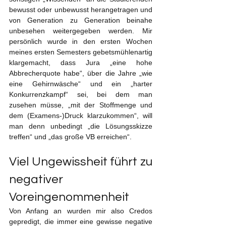
bewusst oder unbewusst herangetragen und 
von Generation zu Generation beinahe 
unbesehen weitergegeben werden. Mir 
persönlich wurde in den ersten Wochen 
meines ersten Semesters gebetsmühlenartig 
klargemacht, dass Jura „eine hohe 
Abbrecherquote habe“, über die Jahre „wie 
eine Gehirnwäsche“ und ein „harter 
Konkurrenzkampf“ sei, bei dem man 
zusehen müsse, „mit der Stoffmenge und 
dem (Examens-)Druck klarzukommen“, will 
man denn unbedingt „die Lösungsskizze 
treffen“ und „das große VB erreichen“.
Viel Ungewissheit führt zu 
negativer 
Voreingenommenheit
Von Anfang an wurden mir also Credos 
gepredigt, die immer eine gewisse negative 