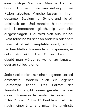
eine 
richtige Methode. Manche kommen 
besser klar, wenn sie von Anfang an mit 
Fällen arbeiten. Manche fassen in ihrem 
gesamten Studium nur Skripte und nie ein 
Lehrbuch an. Und manche haben immer 
drei Kommentare gleichzeitig vor sich 
aufgeschlagen. Hier wird sich aus meiner 
Sicht teilweise zu sehr an anderen orientiert. 
Zwar ist absolut empfehlenswert, sich in 
Sachen Methodik einander zu inspirieren, es 
sollte aber nicht dazu führen, dass man 
glaubt man würde zu wenig, zu langsam 
oder zu schlecht lernen.
Jede:r sollte nicht nur einen eigenen Lernstil 
entwickeln, sondern auch ein eigenes 
Lerntempo finden. Das Format des 
Jurastudiums gibt einem gerade die Zeit 
dafür! Ob man in den ersten Semestern nun 
5 bis 7 oder 11 bis 13 Punkte schreibt, ist 
nach meiner Erfahrung mittel- bis langfristig 