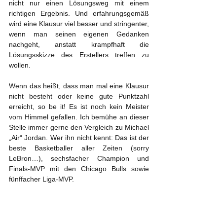
nicht nur einen Lösungsweg mit einem 
richtigen Ergebnis. Und erfahrungsgemäß 
wird eine Klausur viel besser und stringenter, 
wenn man seinen eigenen Gedanken 
nachgeht, anstatt krampfhaft die 
Lösungsskizze des Erstellers treffen zu 
wollen.
Wenn das heißt, dass man mal eine Klausur 
nicht besteht oder keine gute Punktzahl 
erreicht, so be it! Es ist noch kein Meister 
vom Himmel gefallen. Ich bemühe an dieser 
Stelle immer gerne den Vergleich zu Michael 
„Air“ Jordan. Wer ihn nicht kennt: Das ist der 
beste Basketballer aller Zeiten (sorry 
LeBron…), sechsfacher Champion und 
Finals-MVP mit den Chicago Bulls sowie 
fünffacher Liga-MVP. 