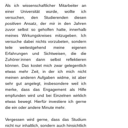
Als ich wissenschaftlicher Mitarbeiter an 
einer Universität wurde, wollte ich 
versuchen, den Studierenden diesen 
positiven 
Ansatz, der mir in den Jahren 
zuvor selbst so geholfen hatte, innerhalb 
meines Wirkungskreises mitzugeben. Ich 
versuche dabei nichts vorzubeten, sondern 
teile weitestgehend meine eigenen 
Erfahrungen und Sichtweisen, die die 
Zuhörer:innen dann selbst reflektieren 
können. Das kostet mich zwar gelegentlich 
etwas mehr Zeit, in der ich mich nicht 
meinen anderen Aufgaben widme, ist aber 
sehr gut angelegt, insbesondere weil ich 
merke, dass das Engagement als Hilfe 
empfunden wird und bei Einzelnen wirklich 
etwas bewegt. Hierfür investiere ich gerne 
die ein oder andere Minute mehr.
Vergessen wird gerne, dass das Studium 
nicht nur inhaltlich, sondern auch hinsichtlich 