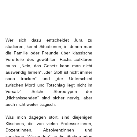
Wer sich dazu entscheidet Jura zu 
studieren, kennt Situationen, in denen man 
die Familie oder Freunde über klassische 
Vorurteile des gewählten Fachs aufklären 
muss. „Nein, das Gesetz kann man nicht 
auswendig lernen“, „der Stoff ist nicht immer 
sooo trocken“ und „der Unterschied 
zwischen Mord und Totschlag liegt nicht im 
Vorsatz“. Solche Stereotypen der 
„Nichtwissenden“ sind sicher nervig, aber 
auch nicht weiter tragisch.
Was mich dagegen stört, sind diejenigen 
Klischees, die von vielen Professor:innen, 
Dozent:innen, Absolvent:innen und 
sonstigen „Wissenden“ an die Studierenden 