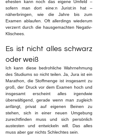
ehesten kann noch das eigene Umfeld – 
sofern man dort eine:n Jurist:in hat – 
näherbringen, wie die Jahre bis zum 
Examen ablaufen. Oft allerdings wiederum 
verzerrt durch die hausgemachten Negativ-
Klischees.
Es ist nicht alles schwarz 
oder weiß
Ich kann diese bedrohliche Wahrnehmung 
des Studiums so nicht teilen. Ja, Jura ist ein 
Marathon, die Stoffmenge ist insgesamt zu 
groß, der Druck vor dem Examen hoch und 
insgesamt erscheint alles irgendwie 
überwältigend, gerade wenn man zugleich 
anfängt, privat auf eigenen Beinen zu 
stehen, sich in einer neuen Umgebung 
zurechtfinden muss und sich persönlich 
austesten und entwickeln will. Das alles 
muss aber gar nichts Schlechtes sein.