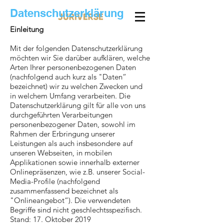
Datenschutzerklärung
Einleitung
Mit der folgenden Datenschutzerklärung
möchten wir Sie darüber aufklären, welche
Arten Ihrer personenbezogenen Daten
(nachfolgend auch kurz als "Daten“
bezeichnet) wir zu welchen Zwecken und
in welchem Umfang verarbeiten. Die
Datenschutzerklärung gilt für alle von uns
durchgeführten Verarbeitungen
personenbezogener Daten, sowohl im
Rahmen der Erbringung unserer
Leistungen als auch insbesondere auf
unseren Webseiten, in mobilen
Applikationen sowie innerhalb externer
Onlinepräsenzen, wie z.B. unserer Social-
Media-Profile (nachfolgend
zusammenfassend bezeichnet als
"Onlineangebot“). Die verwendeten
Begriffe sind nicht geschlechtsspezifisch.
Stand: 17. Oktober 2019