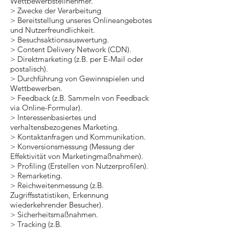
Wettbewerbsteilnehmer.
> Zwecke der Verarbeitung
> Bereitstellung unseres Onlineangebotes
und Nutzerfreundlichkeit.
> Besuchsaktionsauswertung.
> Content Delivery Network (CDN).
> Direktmarketing (z.B. per E-Mail oder
postalisch).
> Durchführung von Gewinnspielen und
Wettbewerben.
> Feedback (z.B. Sammeln von Feedback
via Online-Formular).
> Interessenbasiertes und
verhaltensbezogenes Marketing.
> Kontaktanfragen und Kommunikation.
> Konversionsmessung (Messung der
Effektivität von Marketingmaßnahmen).
> Profiling (Erstellen von Nutzerprofilen).
> Remarketing.
> Reichweitenmessung (z.B.
Zugriffsstatistiken, Erkennung
wiederkehrender Besucher).
> Sicherheitsmaßnahmen.
> Tracking (z.B.