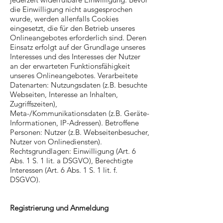
die Einwilligung nicht ausgesprochen
wurde, werden allenfalls Cookies
eingesetzt, die für den Betrieb unseres
Onlineangebotes erforderlich sind. Deren
Einsatz erfolgt auf der Grundlage unseres
Interesses und des Interesses der Nutzer
an der erwarteten Funktionsfähigkeit
unseres Onlineangebotes. Verarbeitete
Datenarten: Nutzungsdaten (z.B. besuchte
Webseiten, Interesse an Inhalten,
Zugriffszeiten),
Meta-/Kommunikationsdaten (z.B. Geräte-
Informationen, IP-Adressen). Betroffene
Personen: Nutzer (z.B. Webseitenbesucher,
Nutzer von Onlinediensten).
Rechtsgrundlagen: Einwilligung (Art. 6
Abs. 1 S. 1 lit. a DSGVO), Berechtigte
Interessen (Art. 6 Abs. 1 S. 1 lit. f.
DSGVO).
Registrierung und Anmeldung