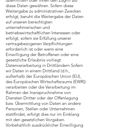
übermitteln oder ihnen den Zugriff auf
diese Daten gewähren. Sofern diese
Weitergabe zu administrativen Zwecken
erfolgt, beruht die Weitergabe der Daten
auf unseren berechtigten
unternehmerischen und
betriebswirtschaftlichen Interessen oder
erfolgt, sofern sie Erfüllung unserer
vertragsbezogenen Verpflichtungen
erforderlich ist oder wenn eine
Einwilligung der Betroffenen oder eine
gesetzliche Erlaubnis vorliegt.
Datenverarbeitung in Drittländern Sofern
wir Daten in einem Drittland (d.h.,
außerhalb der Europäischen Union (EU),
des Europäischen Wirtschaftsraums (EWR))
verarbeiten oder die Verarbeitung im
Rahmen der Inanspruchnahme von
Diensten Dritter oder der Offenlegung
bzw. Übermittlung von Daten an andere
Personen, Stellen oder Unternehmen
stattfindet, erfolgt dies nur im Einklang
mit den gesetzlichen Vorgaben.
Vorbehaltlich ausdrücklicher Einwilligung