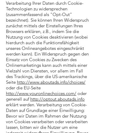
Verarbeitung Ihrer Daten durch Cookie-
Technologien zu widersprechen
(zusammenfassend als "Opt-Out"
bezeichnet). Sie können Ihren Widerspruch
zunächst mittels der Einstellungen Ihres
Browsers erklären, z.B., indem Sie die
Nutzung von Cookies deaktivieren (wobei
hierdurch auch die Funktionsfähigkeit
unseres Onlineangebotes eingeschränkt
werden kann). Ein Widerspruch gegen den
Einsatz von Cookies zu Zwecken des
Onlinemarketings kann auch mittels einer
Vielzahl von Diensten, vor allem im Fall
des Trackings, über die US-amerikanische
Seite
http://www.aboutads.info/choices/
oder die EU-Seite
http://www.youronlinechoices.com/
oder
generell auf
http://optout.aboutads.info
erklärt werden. Verarbeitung von Cookie-
Daten auf Grundlage einer Einwilligung:
Bevor wir Daten im Rahmen der Nutzung
von Cookies verarbeiten oder verarbeiten
lassen, bitten wir die Nutzer um eine
jederzeit widerrufbare Einwilligung. Bevor