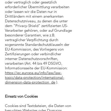
oder vertraglich oder gesetzlich
erforderlicher Übermittlung verarbeiten
oder lassen wir die Daten nur in
Drittländern mit einem anerkannten
Datenschutzniveau, zu denen die unter
dem "Privacy-Shield" zertifizierten US-
Verarbeiter gehören, oder auf Grundlage
besonderer Garantien, wie z.B.
vertraglicher Verpflichtung durch
sogenannte Standardschutzklauseln der
EU-Kommission, des Vorliegens von
Zertifizierungen oder verbindlicher
interner Datenschutzvorschriften,
verarbeiten (Art. 44 bis 49 DSGVO,
Informationsseite der EU-Kommission:
https://ec.europa.eu/info/law/law-
topic/data-protection/international-
dimension-data-protection_de
).
Einsatz von Cookies
Cookies sind Textdateien, die Daten von
besuchten Websites oder Domains