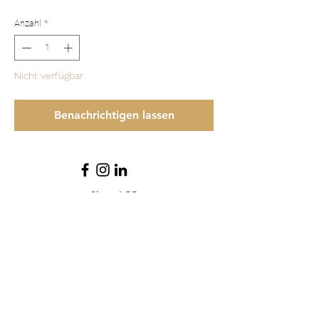
Anzahl
*
Nicht verfügbar
Benachrichtigen lassen
Shop AGB
Impressum
Datenschutzerklärung
Karriere