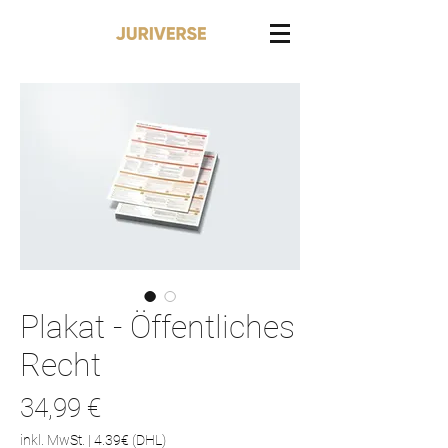
Plakat - Öffentliches
Recht
Preis
34,99 €
inkl. MwSt.
|
4.39€ (DHL)