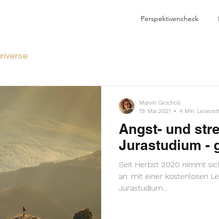
Perspektivencheck
riverse
Marvin Grocholl
19. Mai 2021
4 Min. Lesezeit
Angst- und str
Jurastudium - 
Seit Herbst 2020 nimmt sic
an: mit einer kostenlosen Le
Jurastudium...