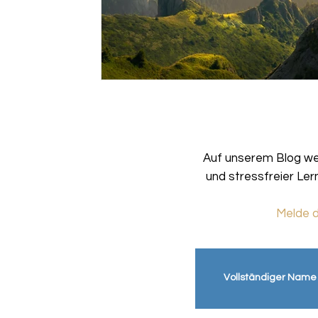
Auf unserem Blog we
und stressfreier Ler
Melde d