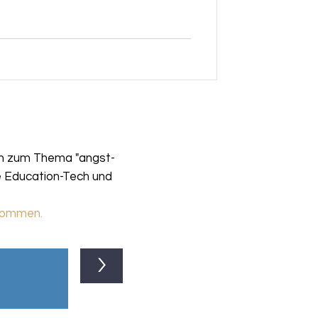
en zum Thema "angst-
e Education-Tech und
ekommen.
>